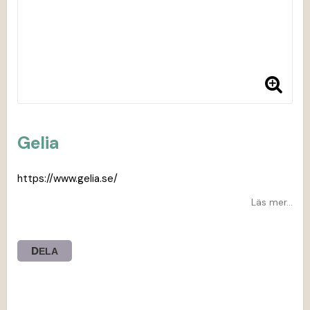
Gelia
https://www.gelia.se/
Läs mer...
DELA