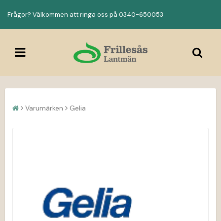
Frågor? Välkommen att ringa oss på 0340-650053
Varumärken
Gelia