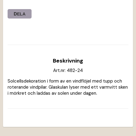
DELA
Beskrivning
Art.nr: 482-24
Solcellsdekoration i form av en vindflöjel med tupp och 
roterande vindpilar. Glaskulan lyser med ett varmvitt sken 
i mörkret och laddas av solen under dagen.