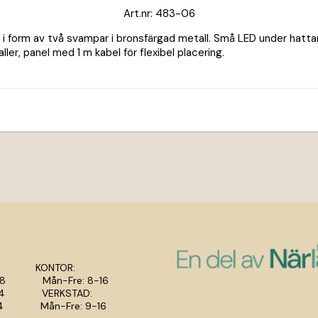
Art.nr: 483-06
 i form av två svampar i bronsfärgad metall. Små LED under hatta
ller, panel med 1 m kabel för flexibel placering.
 KONTOR:
8-18 Mån-Fre: 8-16
9-14 VERKSTAD:
0-14 Mån-Fre: 9-16