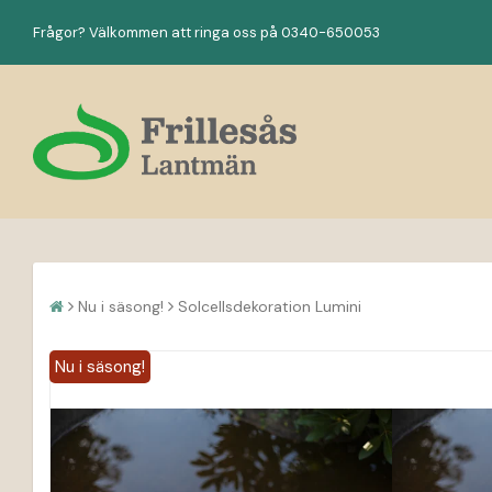
Frågor? Välkommen att ringa oss på 0340-650053
Nu i säsong!
Solcellsdekoration Lumini