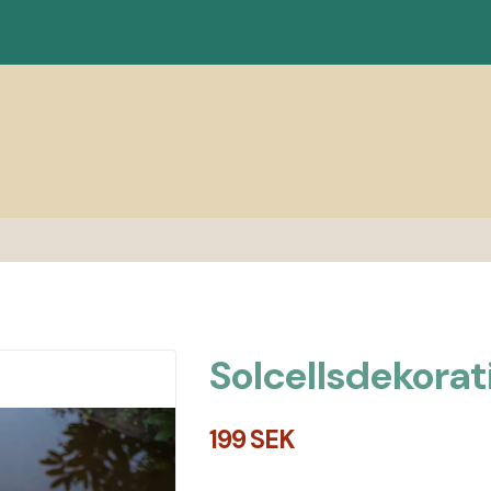
Solcellsdekorat
199 SEK