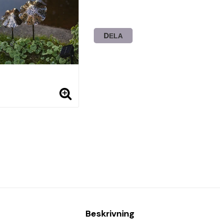
DELA
Beskrivning