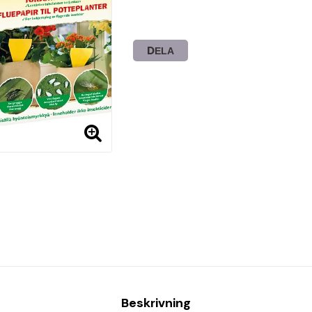
DELA
Beskrivning