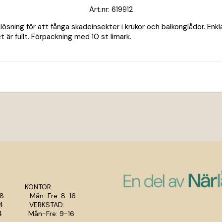
Art.nr: 619912
i lösning för att fånga skadeinsekter i krukor och balkonglådor. Enk
t är fullt. Förpackning med 10 st limark.
 KONTOR:
8-18 Mån-Fre: 8-16
9-14 VERKSTAD:
0-14 Mån-Fre: 9-16