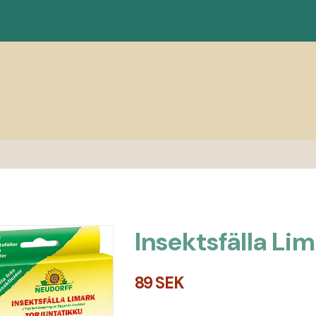
Insektsfälla Li
89 SEK