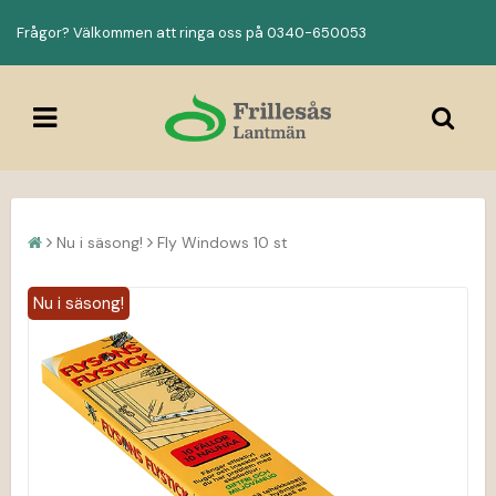
Frågor? Välkommen att ringa oss på 0340-650053
Nu i säsong!
Fly Windows 10 st