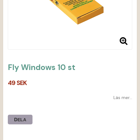
Fly Windows 10 st
49 SEK
Läs mer...
DELA